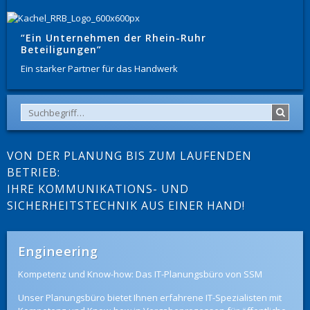
“Ein Unternehmen der Rhein-Ruhr
Beteiligungen”
Ein starker Partner für das Handwerk
VON DER PLANUNG BIS ZUM LAUFENDEN
BETRIEB:
IHRE KOMMUNIKATIONS- UND
SICHERHEITSTECHNIK AUS EINER HAND!
Engineering
Kompetenz und Know-how: Das IT-Planungsbüro von SSM
Unser Planungsbüro bietet Ihnen erfahrene IT-Spezialisten mit